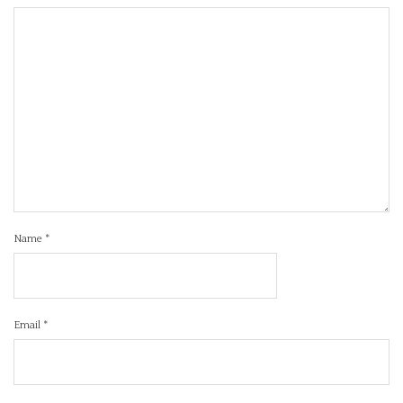
Name
*
Email
*