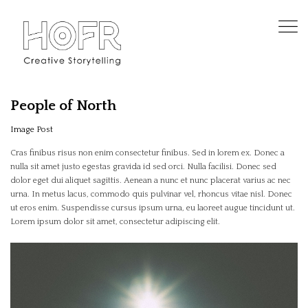
People of North
Image Post
Cras finibus risus non enim consectetur finibus. Sed in lorem ex. Donec a
nulla sit amet justo egestas gravida id sed orci. Nulla facilisi. Donec sed
dolor eget dui aliquet sagittis. Aenean a nunc et nunc placerat varius ac nec
urna. In metus lacus, commodo quis pulvinar vel, rhoncus vitae nisl. Donec
ut eros enim. Suspendisse cursus ipsum urna, eu laoreet augue tincidunt ut.
Lorem ipsum dolor sit amet, consectetur adipiscing elit.