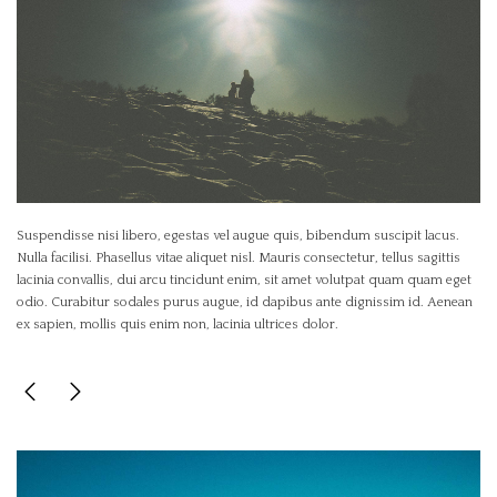
Suspendisse nisi libero, egestas vel augue quis, bibendum suscipit lacus.
Nulla facilisi. Phasellus vitae aliquet nisl. Mauris consectetur, tellus sagittis
lacinia convallis, dui arcu tincidunt enim, sit amet volutpat quam quam eget
odio. Curabitur sodales purus augue, id dapibus ante dignissim id. Aenean
ex sapien, mollis quis enim non, lacinia ultrices dolor.